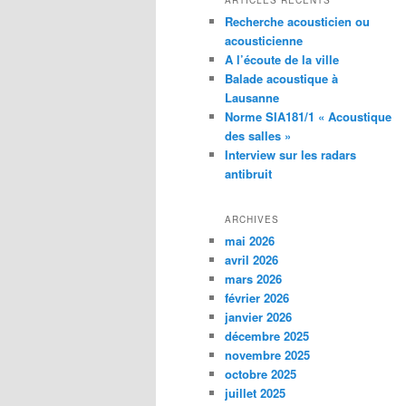
ARTICLES RÉCENTS
Recherche acousticien ou
acousticienne
A l’écoute de la ville
Balade acoustique à
Lausanne
Norme SIA181/1 « Acoustique
des salles »
Interview sur les radars
antibruit
ARCHIVES
mai 2026
avril 2026
mars 2026
février 2026
janvier 2026
décembre 2025
novembre 2025
octobre 2025
juillet 2025