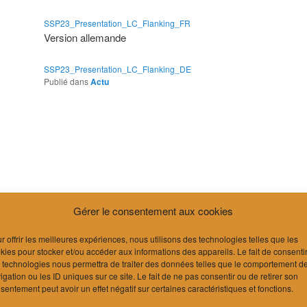
SSP23_Presentation_LC_Flanking_FR
Version allemande
SSP23_Presentation_LC_Flanking_DE
Publié dans
Actu
Gérer le consentement aux cookies
r offrir les meilleures expériences, nous utilisons des technologies telles que les
kies pour stocker et/ou accéder aux informations des appareils. Le fait de consenti
 technologies nous permettra de traiter des données telles que le comportement d
igation ou les ID uniques sur ce site. Le fait de ne pas consentir ou de retirer son
sentement peut avoir un effet négatif sur certaines caractéristiques et fonctions.