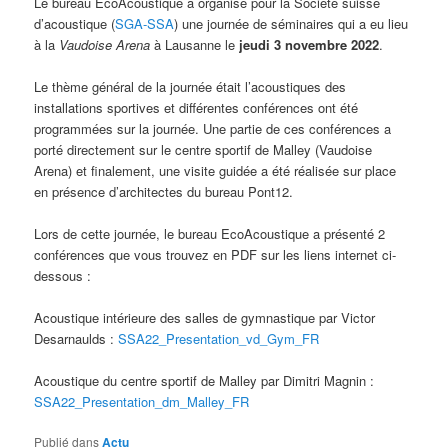
Le bureau EcoAcoustique a organisé pour la Société suisse
d’acoustique (
SGA-SSA
) une journée de séminaires qui a eu lieu
à la
Vaudoise Arena
à Lausanne le
jeudi 3 novembre 2022
.
Le thème général de la journée était l’acoustiques des
installations sportives et différentes conférences ont été
programmées sur la journée. Une partie de ces conférences a
porté directement sur le centre sportif de Malley (Vaudoise
Arena) et finalement, une visite guidée a été réalisée sur place
en présence d’architectes du bureau Pont12.
Lors de cette journée, le bureau EcoAcoustique a présenté 2
conférences que vous trouvez en PDF sur les liens internet ci-
dessous :
Acoustique intérieure des salles de gymnastique par Victor
Desarnaulds :
SSA22_Presentation_vd_Gym_FR
Acoustique du centre sportif de Malley par Dimitri Magnin :
SSA22_Presentation_dm_Malley_FR
Publié dans
Actu