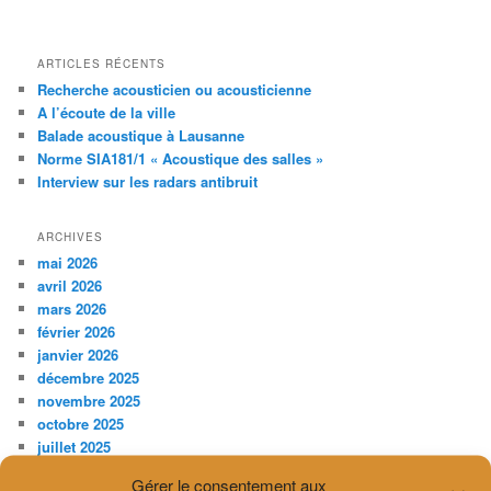
ARTICLES RÉCENTS
Recherche acousticien ou acousticienne
A l’écoute de la ville
Balade acoustique à Lausanne
Norme SIA181/1 « Acoustique des salles »
Interview sur les radars antibruit
ARCHIVES
mai 2026
avril 2026
mars 2026
février 2026
janvier 2026
décembre 2025
novembre 2025
octobre 2025
juillet 2025
avril 2025
Gérer le consentement aux