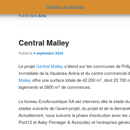
Protection des données
Publié dans
Actu
Central Malley
Publié le
4 septembre 2024
Le projet
Central Malley
s’étend sur les communes de Prill
immédiate de la Vaudoise Aréna et du centre commercial 
Malley
offre une surface totale de 42 200 m
, dont 23 700 
2
logements et 3800 m
de commerces.
2
Le bureau EcoAcoustique SA est intervenu dès le stade du 
stades suivants de l’avant-projet, du projet et de la deman
Actuellement, nous suivons la phase d’exécution avec les a
Pont12 et Aeby Perneger & Associés) et l’entreprise généra