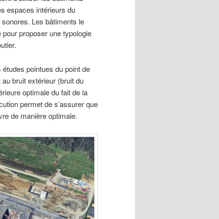
s espaces intérieurs du
 sonores. Les bâtiments le
te pour proposer une typologie
utier.
s études pointues du point de
au bruit extérieur (bruit du
érieure optimale du fait de la
écution permet de s’assurer que
vre de manière optimale.