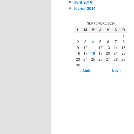
avril 2014
février 2014
SEPTEMBRE 2024
L
M
M
J
V
S
D
1
2
3
4
5
6
7
8
9
10
11
12
13
14
15
16
17
18
19
20
21
22
23
24
25
26
27
28
29
30
« Août
Nov »