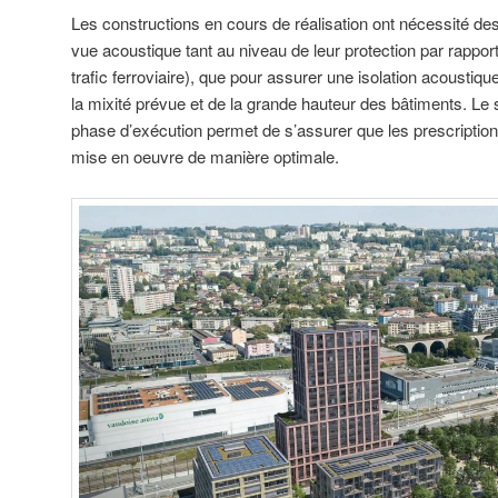
Les constructions en cours de réalisation ont nécessité de
vue acoustique tant au niveau de leur protection par rapport 
trafic ferroviaire), que pour assurer une isolation acoustique
la mixité prévue et de la grande hauteur des bâtiments. Le s
phase d’exécution permet de s’assurer que les prescripti
mise en oeuvre de manière optimale.