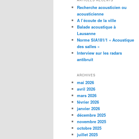
ARTICLES RÉCENTS
Recherche acousticien ou
acousticienne
A l’écoute de la ville
Balade acoustique à
Lausanne
Norme SIA181/1 « Acoustique
des salles »
Interview sur les radars
antibruit
ARCHIVES
mai 2026
avril 2026
mars 2026
février 2026
janvier 2026
décembre 2025
novembre 2025
octobre 2025
juillet 2025