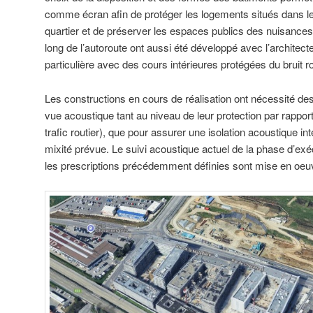
comme écran afin de protéger les logements situés dans le
quartier et de préserver les espaces publics des nuisances
long de l’autoroute ont aussi été développé avec l’architec
particulière avec des cours intérieures protégées du bruit ro
Les constructions en cours de réalisation ont nécessité de
vue acoustique tant au niveau de leur protection par rapport 
trafic routier), que pour assurer une isolation acoustique int
mixité prévue. Le suivi acoustique actuel de la phase d’ex
les prescriptions précédemment définies sont mise en oeu