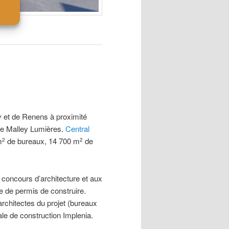
y et de Renens à proximité
de Malley Lumières.
Central
m
de bureaux, 14 700 m
de
2
2
concours d’architecture et aux
de de permis de construire.
rchitectes du projet (bureaux
le de construction Implenia.