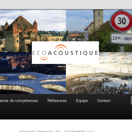
ue SA
ines de compétences
Références
Equipe
Contact