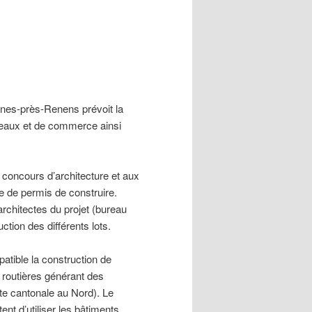
es-près-Renens prévoit la
eaux et de commerce ainsi
concours d’architecture et aux
de de permis de construire.
rchitectes du projet (bureau
tion des différents lots.
atible la construction de
 routières générant des
te cantonale au Nord). Le
nt d’utiliser les bâtiments