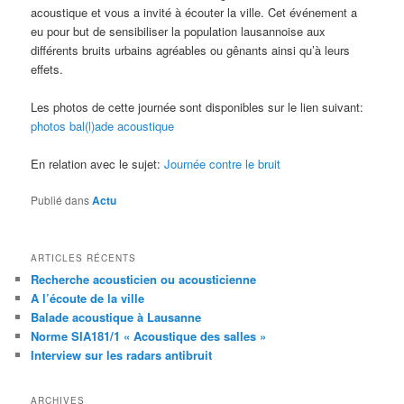
acoustique et vous a invité à écouter la ville. Cet événement a
eu pour but de sensibiliser la population lausannoise aux
différents bruits urbains agréables ou gênants ainsi qu’à leurs
effets.
Les photos de cette journée sont disponibles sur le lien suivant:
photos bal(l)ade acoustique
En relation avec le sujet:
Journée contre le bruit
Publié dans
Actu
ARTICLES RÉCENTS
Recherche acousticien ou acousticienne
A l’écoute de la ville
Balade acoustique à Lausanne
Norme SIA181/1 « Acoustique des salles »
Interview sur les radars antibruit
ARCHIVES