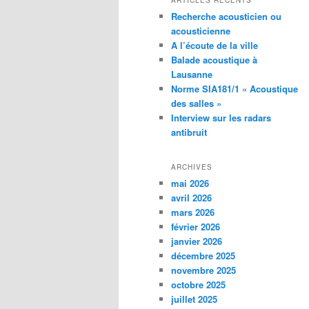
ARTICLES RÉCENTS
Recherche acousticien ou
acousticienne
A l’écoute de la ville
Balade acoustique à
Lausanne
Norme SIA181/1 « Acoustique
des salles »
Interview sur les radars
antibruit
ARCHIVES
mai 2026
avril 2026
mars 2026
février 2026
janvier 2026
décembre 2025
novembre 2025
octobre 2025
juillet 2025