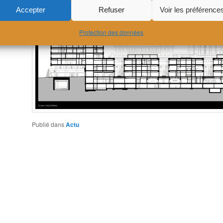
Accepter
Refuser
Voir les préférence
Protection des données
Publié dans
Actu