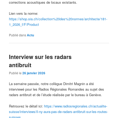
corrections acoustiques de locaux existants.
Lien vers la norme:
https://shop.sia.ch/collection%20des%20normes/architecte/181-
1_2026_f/F/Product
Publié dans
Actu
Interview sur les radars
antibruit
Publié le
26 janvier 2026
La semaine passée, notre collègue Dimitri Magnin a été
interviewé pour les Radios Régionales Romandes au sujet des
radars antibruit et de l’étude réalisée par le bureau à Genève.
Retrouvez le détail ici:
https://www.radiosregionales.ch/actualite-
suisse/interviews/il-ny-aura-pas-de-radars-antibruit-sur-les-routes-
suisses