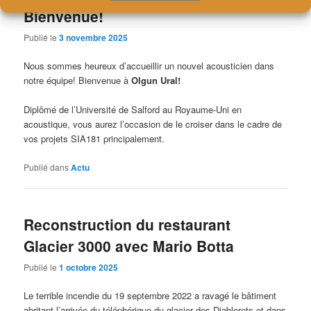
Bienvenue!
Publié le
3 novembre 2025
Nous sommes heureux d’accueillir un nouvel acousticien dans
notre équipe! Bienvenue à
Olgun Ural!
Diplômé de l’Université de Salford au Royaume-Uni en
acoustique, vous aurez l’occasion de le croiser dans le cadre de
vos projets SIA181 principalement.
Publié dans
Actu
Reconstruction du restaurant
Glacier 3000 avec Mario Botta
Publié le
1 octobre 2025
Le terrible incendie du 19 septembre 2022 a ravagé le bâtiment
abritant l’arrivée du téléphérique du glacier des Diablerets et dans