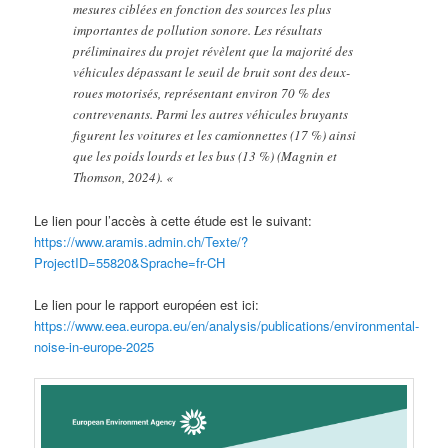
mesures ciblées en fonction des sources les plus
importantes de pollution sonore. Les résultats
préliminaires du projet révèlent que la majorité des
véhicules dépassant le seuil de bruit sont des deux-
roues motorisés, représentant environ 70 % des
contrevenants. Parmi les autres véhicules bruyants
figurent les voitures et les camionnettes (17 %) ainsi
que les poids lourds et les bus (13 %) (Magnin et
Thomson, 2024). «
Le lien pour l’accès à cette étude est le suivant:
https://www.aramis.admin.ch/Texte/?
ProjectID=55820&Sprache=fr-CH
Le lien pour le rapport européen est ici:
https://www.eea.europa.eu/en/analysis/publications/environmental-
noise-in-europe-2025