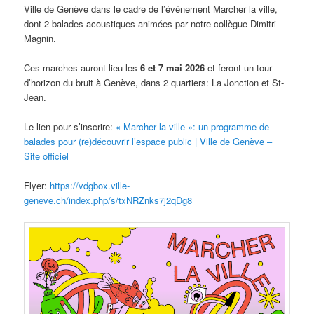
Ville de Genève dans le cadre de l’événement Marcher la ville,
dont 2 balades acoustiques animées par notre collègue Dimitri
Magnin.
Ces marches auront lieu les
6 et 7 mai 2026
et feront un tour
d’horizon du bruit à Genève, dans 2 quartiers: La Jonction et St-
Jean.
Le lien pour s’inscrire:
« Marcher la ville »: un programme de
balades pour (re)découvrir l’espace public | Ville de Genève –
Site officiel
Flyer:
https://vdgbox.ville-
geneve.ch/index.php/s/txNRZnks7j2qDg8