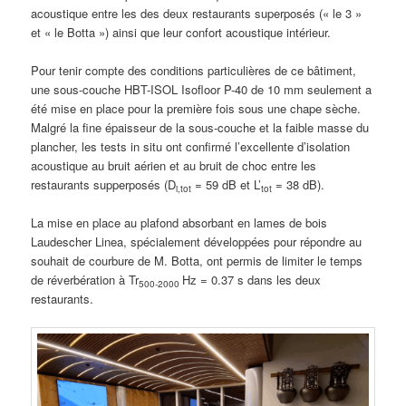
acoustique entre les des deux restaurants superposés (« le 3 »
et « le Botta ») ainsi que leur confort acoustique intérieur.
Pour tenir compte des conditions particulières de ce bâtiment,
une sous-couche HBT-ISOL Isofloor P-40 de 10 mm seulement a
été mise en place pour la première fois sous une chape sèche.
Malgré la fine épaisseur de la sous-couche et la faible masse du
plancher, les tests in situ ont confirmé l’excellente d’isolation
acoustique au bruit aérien et au bruit de choc entre les
restaurants supperposés (D
= 59 dB et L’
= 38 dB).
i,tot
tot
La mise en place au plafond absorbant en lames de bois
Laudescher Linea, spécialement développées pour répondre au
souhait de courbure de M. Botta, ont permis de limiter le temps
de réverbération à Tr
Hz = 0.37 s dans les deux
500-2000
restaurants.