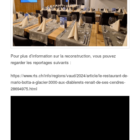
Pour plus d’information sur la reconstruction, vous pouvez
regarder les reportages suivants :
https://www.rts.ch/info/regions/vaud/2024/article/le-restaurant-de-
mario-botta-a-glacier-3000-aux-diablerets-renait-de-ses-cendres-
28694975.html