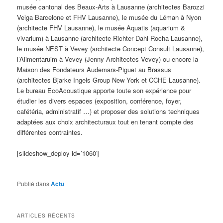
musée cantonal des Beaux-Arts à Lausanne (architectes Barozzi
Veiga Barcelone et FHV Lausanne), le musée du Léman à Nyon
(architecte FHV Lausanne), le musée Aquatis (aquarium &
vivarium) à Lausanne (architecte Richter Dahl Rocha Lausanne),
le musée NEST à Vevey (architecte Concept Consult Lausanne),
l’Alimentaruim à Vevey (Jenny Architectes Vevey) ou encore la
Maison des Fondateurs Audemars-Piguet au Brassus
(architectes Bjarke Ingels Group New York et CCHE Lausanne).
Le bureau EcoAcoustique apporte toute son expérience pour
étudier les divers espaces (exposition, conférence, foyer,
cafétéria, administratif …) et proposer des solutions techniques
adaptées aux choix architecturaux tout en tenant compte des
différentes contraintes.
[slideshow_deploy id=’1060′]
Publié dans
Actu
ARTICLES RÉCENTS