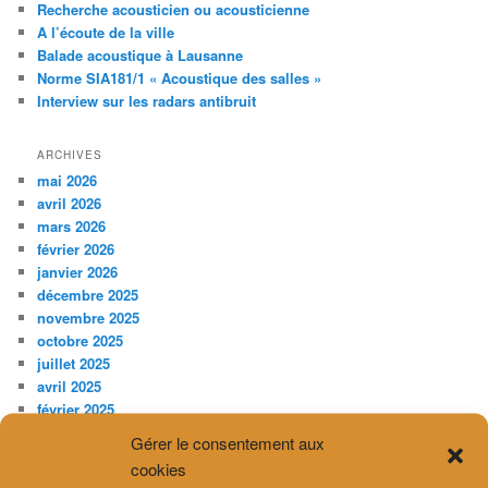
Recherche acousticien ou acousticienne
A l’écoute de la ville
Balade acoustique à Lausanne
Norme SIA181/1 « Acoustique des salles »
Interview sur les radars antibruit
ARCHIVES
mai 2026
avril 2026
mars 2026
février 2026
janvier 2026
décembre 2025
novembre 2025
octobre 2025
juillet 2025
avril 2025
février 2025
décembre 2024
Gérer le consentement aux
novembre 2024
cookies
septembre 2024