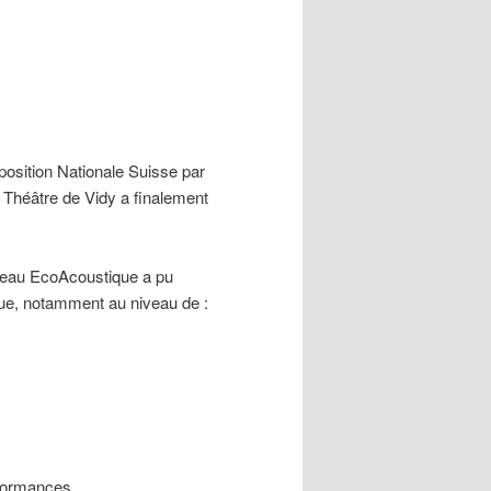
position Nationale Suisse par
e Théâtre de Vidy a finalement
ureau EcoAcoustique a pu
ue, notamment au niveau de :
rformances.