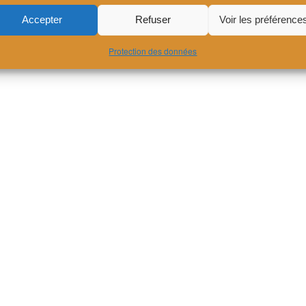
Accepter
Refuser
Voir les préférence
Publié dans
Actu
Protection des données