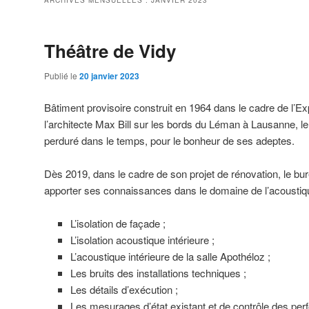
ARCHIVES MENSUELLES :
JANVIER 2023
Théâtre de Vidy
Publié le
20 janvier 2023
Bâtiment provisoire construit en 1964 dans le cadre de l’Ex
l’architecte Max Bill sur les bords du Léman à Lausanne, l
perduré dans le temps, pour le bonheur de ses adeptes.
Dès 2019, dans le cadre de son projet de rénovation, le b
apporter ses connaissances dans le domaine de l’acoustiq
L’isolation de façade ;
L’isolation acoustique intérieure ;
L’acoustique intérieure de la salle Apothéloz ;
Les bruits des installations techniques ;
Les détails d’exécution ;
Les mesurages d’état existant et de contrôle des pe