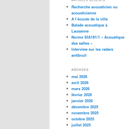
ARTICLES RÉCENTS
Recherche acousticien ou
acousticienne
A l’écoute de la ville
Balade acoustique à
Lausanne
Norme SIA181/1 « Acoustique
des salles »
Interview sur les radars
antibruit
ARCHIVES
mai 2026
avril 2026
mars 2026
février 2026
janvier 2026
décembre 2025
novembre 2025
octobre 2025
juillet 2025