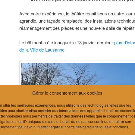
Avec notre expérience, le théâtre renait sous un autre jour
agrandie, une façade remplacée, des installations techniq
réaménagement des pièces et une nouvelle salle de répétit
Le bâtiment a été inauguré le 18 janvier dernier :
plus d’inf
de la Ville de Lausanne
Gérer le consentement aux cookies
r offrir les meilleures expériences, nous utilisons des technologies telles que les
kies pour stocker et/ou accéder aux informations des appareils. Le fait de consenti
 technologies nous permettra de traiter des données telles que le comportement d
igation ou les ID uniques sur ce site. Le fait de ne pas consentir ou de retirer son
sentement peut avoir un effet négatif sur certaines caractéristiques et fonctions.