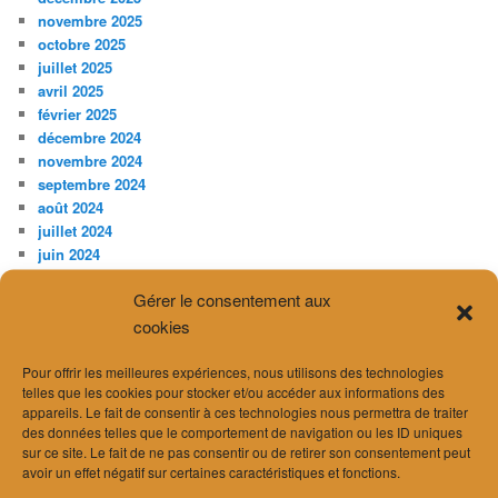
novembre 2025
octobre 2025
juillet 2025
avril 2025
février 2025
décembre 2024
novembre 2024
septembre 2024
août 2024
juillet 2024
juin 2024
avril 2024
Gérer le consentement aux
mars 2024
février 2024
cookies
janvier 2024
décembre 2023
Pour offrir les meilleures expériences, nous utilisons des technologies
telles que les cookies pour stocker et/ou accéder aux informations des
novembre 2023
appareils. Le fait de consentir à ces technologies nous permettra de traiter
juillet 2023
des données telles que le comportement de navigation ou les ID uniques
avril 2023
sur ce site. Le fait de ne pas consentir ou de retirer son consentement peut
février 2023
avoir un effet négatif sur certaines caractéristiques et fonctions.
janvier 2023