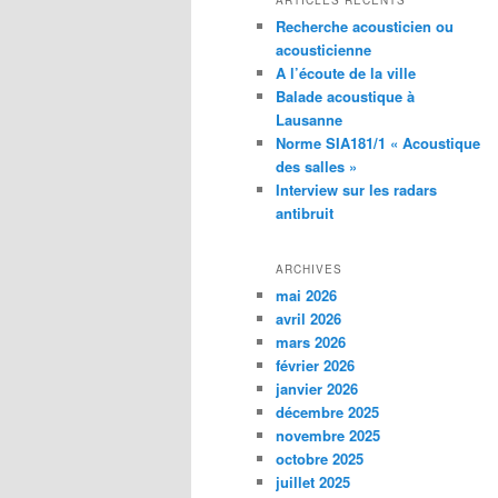
ARTICLES RÉCENTS
Recherche acousticien ou
acousticienne
A l’écoute de la ville
Balade acoustique à
Lausanne
Norme SIA181/1 « Acoustique
des salles »
Interview sur les radars
antibruit
ARCHIVES
mai 2026
avril 2026
mars 2026
février 2026
janvier 2026
décembre 2025
novembre 2025
octobre 2025
juillet 2025