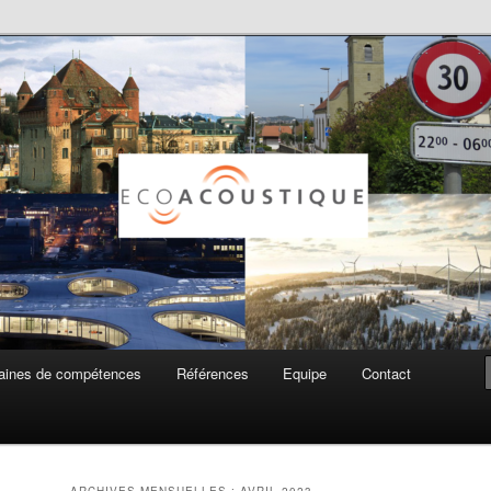
ue SA
ines de compétences
Références
Equipe
Contact