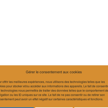
Gérer le consentement aux cookies
r offrir les meilleures expériences, nous utilisons des technologies telles que les
kies pour stocker et/ou accéder aux informations des appareils. Le fait de consenti
 technologies nous permettra de traiter des données telles que le comportement d
igation ou les ID uniques sur ce site. Le fait de ne pas consentir ou de retirer son
sentement peut avoir un effet négatif sur certaines caractéristiques et fonctions.