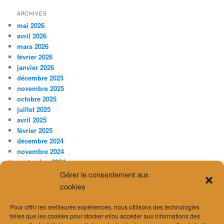
ARCHIVES
mai 2026
avril 2026
mars 2026
février 2026
janvier 2026
décembre 2025
novembre 2025
octobre 2025
juillet 2025
avril 2025
février 2025
décembre 2024
novembre 2024
septembre 2024
août 2024
Gérer le consentement aux
juillet 2024
cookies
juin 2024
avril 2024
Pour offrir les meilleures expériences, nous utilisons des technologies
mars 2024
telles que les cookies pour stocker et/ou accéder aux informations des