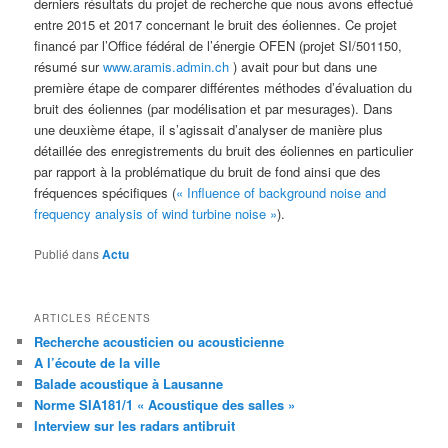
derniers résultats du projet de recherche que nous avons effectué
entre 2015 et 2017 concernant le bruit des éoliennes. Ce projet
financé par l’Office fédéral de l’énergie OFEN (projet
SI/501150,
résumé sur
www.aramis.admin.ch
) avait pour but dans une
première étape de comparer différentes méthodes d’évaluation du
bruit des éoliennes (par modélisation et par mesurages). Dans
une deuxième étape, il s’agissait d’analyser de manière plus
détaillée des enregistrements du bruit des éoliennes en particulier
par rapport à la problématique du bruit de fond ainsi que des
fréquences spécifiques (
« Influence of background noise and
frequency analysis of wind turbine noise »
).
Publié dans
Actu
ARTICLES RÉCENTS
Recherche acousticien ou acousticienne
A l’écoute de la ville
Balade acoustique à Lausanne
Norme SIA181/1 « Acoustique des salles »
Interview sur les radars antibruit