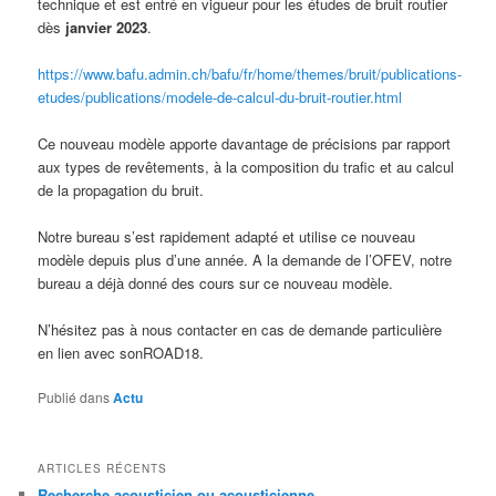
technique et est entré en vigueur pour les études de bruit routier
dès
janvier 2023
.
https://www.bafu.admin.ch/bafu/fr/home/themes/bruit/publications-
etudes/publications/modele-de-calcul-du-bruit-routier.html
Ce nouveau modèle apporte davantage de précisions par rapport
aux types de revêtements, à la composition du trafic et au calcul
de la propagation du bruit.
Notre bureau s’est rapidement adapté et utilise ce nouveau
modèle depuis plus d’une année. A la demande de l’OFEV, notre
bureau a déjà donné des cours sur ce nouveau modèle.
N’hésitez pas à nous contacter en cas de demande particulière
en lien avec sonROAD18.
Publié dans
Actu
ARTICLES RÉCENTS
Recherche acousticien ou acousticienne