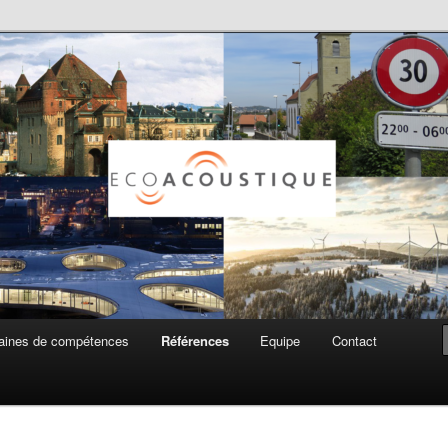
ue SA
ines de compétences
Références
Equipe
Contact