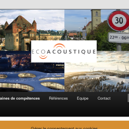
ue SA
aines de compétences
Références
Equipe
Contact
Gérer le consentement aux cookies