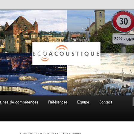
ue SA
ines de compétences
Références
Equipe
Contact