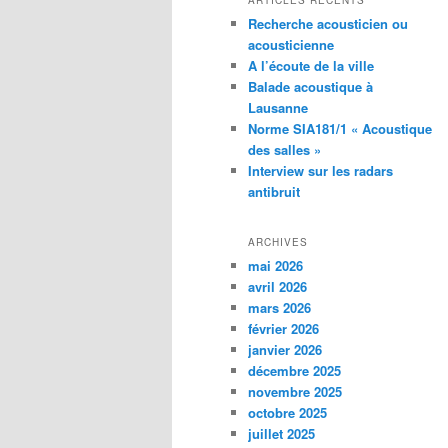
ARTICLES RÉCENTS
Recherche acousticien ou
acousticienne
A l’écoute de la ville
Balade acoustique à
Lausanne
Norme SIA181/1 « Acoustique
des salles »
Interview sur les radars
antibruit
ARCHIVES
mai 2026
avril 2026
mars 2026
février 2026
janvier 2026
décembre 2025
novembre 2025
octobre 2025
juillet 2025