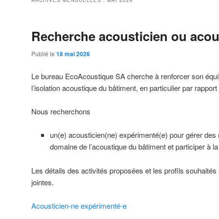
ARCHIVES MENSUELLES :
MAI 2026
Recherche acousticien ou acou
Publié le
18 mai 2026
Le bureau EcoAcoustique SA cherche à renforcer son équi
l’isolation acoustique du bâtiment, en particulier par rappor
Nous recherchons
un(e) acousticien(ne) expérimenté(e) pour gérer de
domaine de l’acoustique du bâtiment et participer à l
Les détails des activités proposées et les profils souhaités 
jointes.
Acousticien-ne expérimenté-e