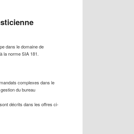
sticienne
pe dans le domaine de
t à la norme SIA 181.
s mandats complexes dans le
a gestion du bureau
sont décrits dans les offres ci-