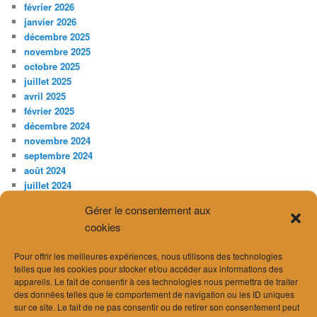
février 2026
janvier 2026
décembre 2025
novembre 2025
octobre 2025
juillet 2025
avril 2025
février 2025
décembre 2024
novembre 2024
septembre 2024
août 2024
juillet 2024
juin 2024
Gérer le consentement aux
avril 2024
cookies
mars 2024
février 2024
Pour offrir les meilleures expériences, nous utilisons des technologies
janvier 2024
telles que les cookies pour stocker et/ou accéder aux informations des
décembre 2023
appareils. Le fait de consentir à ces technologies nous permettra de traiter
novembre 2023
des données telles que le comportement de navigation ou les ID uniques
juillet 2023
sur ce site. Le fait de ne pas consentir ou de retirer son consentement peut