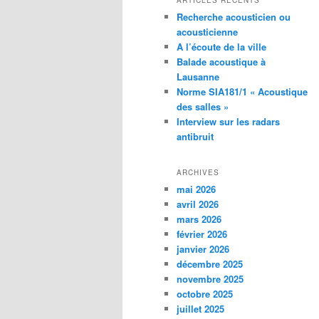
ARTICLES RÉCENTS
Recherche acousticien ou
acousticienne
A l’écoute de la ville
Balade acoustique à
Lausanne
Norme SIA181/1 « Acoustique
des salles »
Interview sur les radars
antibruit
ARCHIVES
mai 2026
avril 2026
mars 2026
février 2026
janvier 2026
décembre 2025
novembre 2025
octobre 2025
juillet 2025