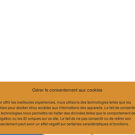
Gérer le consentement aux cookies
r offrir les meilleures expériences, nous utilisons des technologies telles que les
kies pour stocker et/ou accéder aux informations des appareils. Le fait de consenti
 technologies nous permettra de traiter des données telles que le comportement d
igation ou les ID uniques sur ce site. Le fait de ne pas consentir ou de retirer son
sentement peut avoir un effet négatif sur certaines caractéristiques et fonctions.