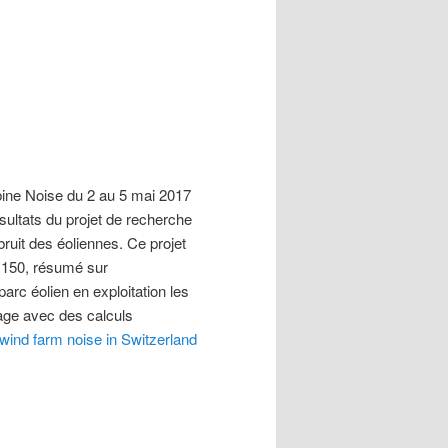
ine Noise du 2 au 5 mai 2017
ultats du projet de recherche
ruit des éoliennes. Ce projet
1150, résumé sur
arc éolien en exploitation les
age avec des calculs
 wind farm noise in Switzerland