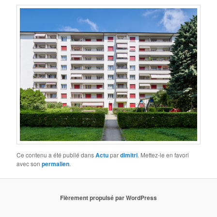
Ce contenu a été publié dans
Actu
par
dimitri
. Mettez-le en favori
avec son
permalien
.
Fièrement propulsé par WordPress