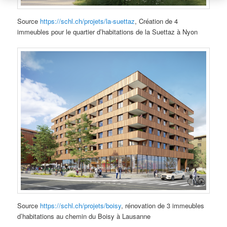
Source
https://schl.ch/projets/la-suettaz
, Création de 4
immeubles pour le quartier d’habitations de la Suettaz à Nyon
Source
https://schl.ch/projets/boisy
, rénovation de 3 immeubles
d’habitations au chemin du Boisy à Lausanne