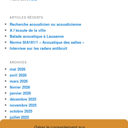
ARTICLES RÉCENTS
Recherche acousticien ou acousticienne
A l’écoute de la ville
Balade acoustique à Lausanne
Norme SIA181/1 « Acoustique des salles »
Interview sur les radars antibruit
ARCHIVES
mai 2026
avril 2026
mars 2026
février 2026
janvier 2026
décembre 2025
novembre 2025
octobre 2025
juillet 2025
avril 2025
Gérer le consentement aux