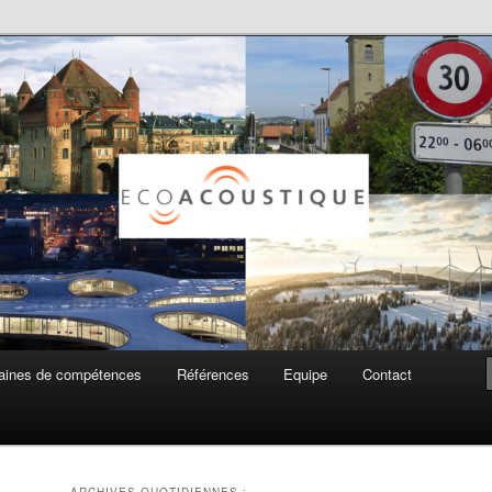
ue SA
ines de compétences
Références
Equipe
Contact