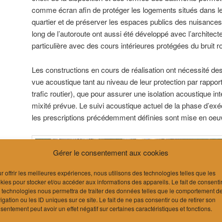
comme écran afin de protéger les logements situés dans le
quartier et de préserver les espaces publics des nuisances
long de l’autoroute ont aussi été développé avec l’architec
particulière avec des cours intérieures protégées du bruit ro
Les constructions en cours de réalisation ont nécessité de
vue acoustique tant au niveau de leur protection par rapport 
trafic routier), que pour assurer une isolation acoustique int
mixité prévue. Le suivi acoustique actuel de la phase d’ex
les prescriptions précédemment définies sont mise en oeu
Gérer le consentement aux cookies
r offrir les meilleures expériences, nous utilisons des technologies telles que les
kies pour stocker et/ou accéder aux informations des appareils. Le fait de consenti
 technologies nous permettra de traiter des données telles que le comportement d
igation ou les ID uniques sur ce site. Le fait de ne pas consentir ou de retirer son
sentement peut avoir un effet négatif sur certaines caractéristiques et fonctions.