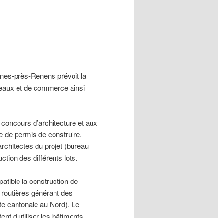
es-près-Renens prévoit la
eaux et de commerce ainsi
concours d’architecture et aux
de de permis de construire.
rchitectes du projet (bureau
tion des différents lots.
atible la construction de
 routières générant des
te cantonale au Nord). Le
nt d’utiliser les bâtiments