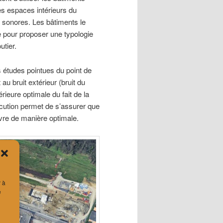
s espaces intérieurs du
 sonores. Les bâtiments le
te pour proposer une typologie
utier.
s études pointues du point de
au bruit extérieur (bruit du
érieure optimale du fait de la
écution permet de s’assurer que
vre de manière optimale.
r à
e