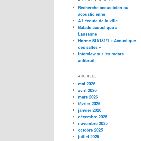
ARTICLES RÉCENTS
Recherche acousticien ou
acousticienne
A l’écoute de la ville
Balade acoustique à
Lausanne
Norme SIA181/1 « Acoustique
des salles »
Interview sur les radars
antibruit
ARCHIVES
mai 2026
avril 2026
mars 2026
février 2026
janvier 2026
décembre 2025
novembre 2025
octobre 2025
juillet 2025