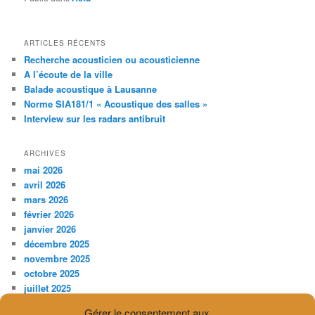
ARTICLES RÉCENTS
Recherche acousticien ou acousticienne
A l’écoute de la ville
Balade acoustique à Lausanne
Norme SIA181/1 « Acoustique des salles »
Interview sur les radars antibruit
ARCHIVES
mai 2026
avril 2026
mars 2026
février 2026
janvier 2026
décembre 2025
novembre 2025
octobre 2025
juillet 2025
avril 2025
Gérer le consentement aux