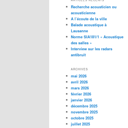
ARTICLES RÉCENTS
Recherche acousticien ou
acousticienne
A l’écoute de la ville
Balade acoustique à
Lausanne
Norme SIA181/1 « Acoustique
des salles »
Interview sur les radars
antibruit
ARCHIVES
mai 2026
avril 2026
mars 2026
février 2026
janvier 2026
décembre 2025
novembre 2025
octobre 2025
juillet 2025