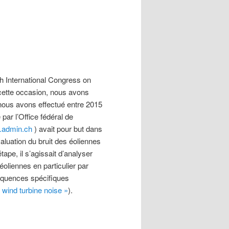
h International Congress on
 cette occasion, nous avons
 nous avons effectué entre 2015
par l’Office fédéral de
.admin.ch
) avait pour but dans
luation du bruit des éoliennes
pe, il s’agissait d’analyser
éoliennes en particulier par
réquences spécifiques
 wind turbine noise »
).