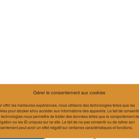
Gérer le consentement aux cookies
r offrir les meilleures expériences, nous utilisons des technologies telles que les
kies pour stocker et/ou accéder aux informations des appareils. Le fait de consenti
 technologies nous permettra de traiter des données telles que le comportement d
igation ou les ID uniques sur ce site. Le fait de ne pas consentir ou de retirer son
sentement peut avoir un effet négatif sur certaines caractéristiques et fonctions.