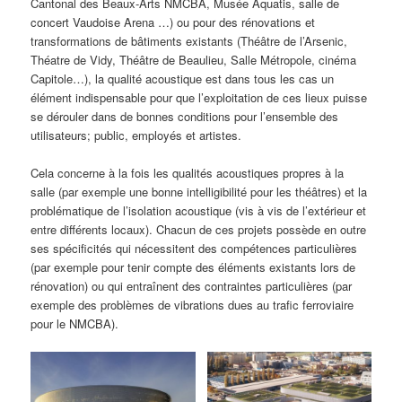
Cantonal des Beaux-Arts NMCBA, Musée Aquatis, salle de
concert Vaudoise Arena …) ou pour des rénovations et
transformations de bâtiments existants (Théâtre de l’Arsenic,
Théatre de Vidy, Théâtre de Beaulieu, Salle Métropole, cinéma
Capitole…), la qualité acoustique est dans tous les cas un
élément indispensable pour que l’exploitation de ces lieux puisse
se dérouler dans de bonnes conditions pour l’ensemble des
utilisateurs; public, employés et artistes.
Cela concerne à la fois les qualités acoustiques propres à la
salle (par exemple une bonne intelligibilité pour les théâtres) et la
problématique de l’isolation acoustique (vis à vis de l’extérieur et
entre différents locaux). Chacun de ces projets possède en outre
ses spécificités qui nécessitent des compétences particulières
(par exemple pour tenir compte des éléments existants lors de
rénovation) ou qui entraînent des contraintes particulières (par
exemple des problèmes de vibrations dues au trafic ferroviaire
pour le NMCBA).