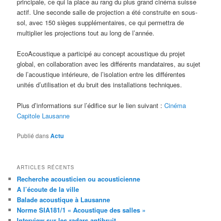
principale, ce qui la place au rang du plus grand cinéma suisse
actif. Une seconde salle de projection a été construite en sous-
sol, avec 150 sièges supplémentaires, ce qui permettra de
multiplier les projections tout au long de l’année.
EcoAcoustique a participé au concept acoustique du projet
global, en collaboration avec les différents mandataires, au sujet
de l’acoustique intérieure, de l’isolation entre les différentes
unités d’utilisation et du bruit des installations techniques.
Plus d’informations sur l’édifice sur le lien suivant :
Cinéma
Capitole Lausanne
Publié dans
Actu
ARTICLES RÉCENTS
Recherche acousticien ou acousticienne
A l’écoute de la ville
Balade acoustique à Lausanne
Norme SIA181/1 « Acoustique des salles »
Interview sur les radars antibruit