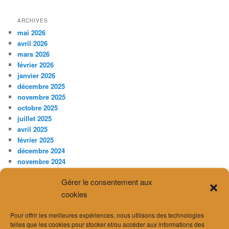
ARCHIVES
mai 2026
avril 2026
mars 2026
février 2026
janvier 2026
décembre 2025
novembre 2025
octobre 2025
juillet 2025
avril 2025
février 2025
décembre 2024
novembre 2024
septembre 2024
Gérer le consentement aux
août 2024
cookies
juillet 2024
juin 2024
Pour offrir les meilleures expériences, nous utilisons des technologies
avril 2024
telles que les cookies pour stocker et/ou accéder aux informations des
mars 2024