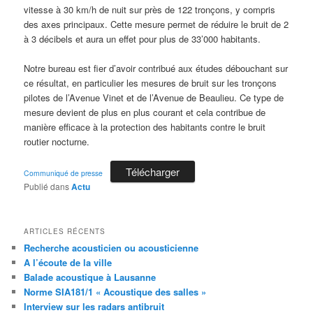
vitesse à 30 km/h de nuit sur près de 122 tronçons, y compris
des axes principaux. Cette mesure permet de réduire le bruit de 2
à 3 décibels et aura un effet pour plus de 33’000 habitants.
Notre bureau est fier d’avoir contribué aux études débouchant sur
ce résultat, en particulier les mesures de bruit sur les tronçons
pilotes de l’Avenue Vinet et de l’Avenue de Beaulieu. Ce type de
mesure devient de plus en plus courant et cela contribue de
manière efficace à la protection des habitants contre le bruit
routier nocturne.
Télécharger
Communiqué de presse
Publié dans
Actu
ARTICLES RÉCENTS
Recherche acousticien ou acousticienne
A l’écoute de la ville
Balade acoustique à Lausanne
Norme SIA181/1 « Acoustique des salles »
Interview sur les radars antibruit