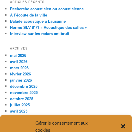
ARTICLES RÉCENTS
Recherche acousticien ou acousticienne
A l’écoute de la ville
Balade acoustique à Lausanne
Norme SIA181/1 « Acoustique des salles »
Interview sur les radars antibruit
ARCHIVES
mai 2026
avril 2026
mars 2026
février 2026
janvier 2026
décembre 2025
novembre 2025
octobre 2025
juillet 2025
avril 2025
février 2025
Gérer le consentement aux
décembre 2024
cookies
novembre 2024