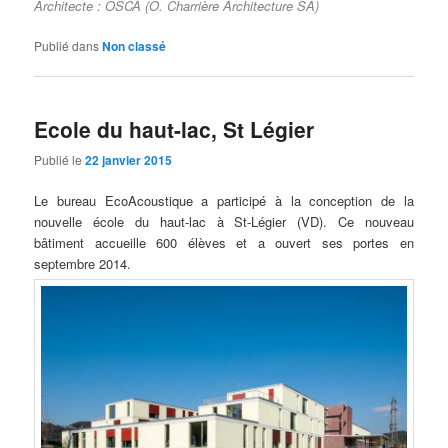
Architecte : OSCA (O. Charrière Architecture SA)
Publié dans
Non classé
Ecole du haut-lac, St Légier
Publié le
22 janvier 2015
Le bureau EcoAcoustique a participé à la conception de la
nouvelle école du haut-lac à St-Légier (VD). Ce nouveau
bâtiment accueille 600 élèves et a ouvert ses portes en
septembre 2014.