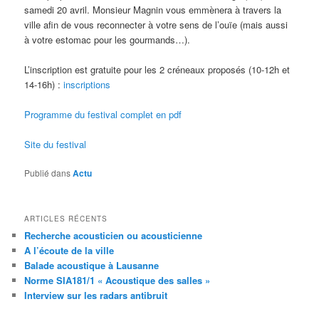
samedi 20 avril. Monsieur Magnin vous emmènera à travers la
ville afin de vous reconnecter à votre sens de l’ouïe (mais aussi
à votre estomac pour les gourmands…).
L’inscription est gratuite pour les 2 créneaux proposés (10-12h et
14-16h) :
inscriptions
Programme du festival complet en pdf
Site du festival
Publié dans
Actu
ARTICLES RÉCENTS
Recherche acousticien ou acousticienne
A l’écoute de la ville
Balade acoustique à Lausanne
Norme SIA181/1 « Acoustique des salles »
Interview sur les radars antibruit