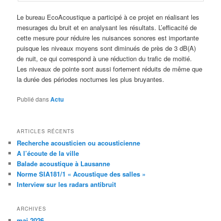
Le bureau EcoAcoustique a participé à ce projet en réalisant les
mesurages du bruit et en analysant les résultats. L’efficacité de
cette mesure pour réduire les nuisances sonores est importante
puisque les niveaux moyens sont diminués de près de 3 dB(A)
de nuit, ce qui correspond à une réduction du trafic de moitié.
Les niveaux de pointe sont aussi fortement réduits de même que
la durée des périodes nocturnes les plus bruyantes.
Publié dans
Actu
ARTICLES RÉCENTS
Recherche acousticien ou acousticienne
A l’écoute de la ville
Balade acoustique à Lausanne
Norme SIA181/1 « Acoustique des salles »
Interview sur les radars antibruit
ARCHIVES
mai 2026