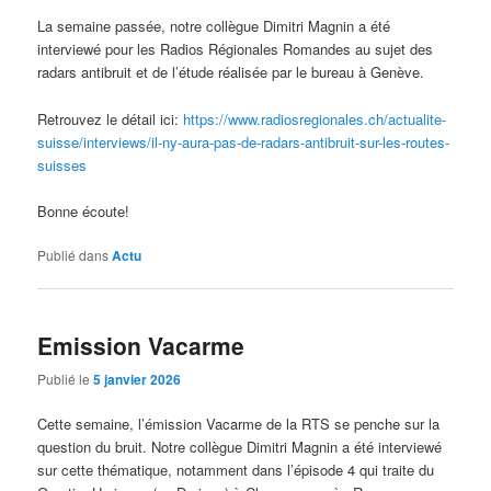
La semaine passée, notre collègue Dimitri Magnin a été
interviewé pour les Radios Régionales Romandes au sujet des
radars antibruit et de l’étude réalisée par le bureau à Genève.
Retrouvez le détail ici:
https://www.radiosregionales.ch/actualite-
suisse/interviews/il-ny-aura-pas-de-radars-antibruit-sur-les-routes-
suisses
Bonne écoute!
Publié dans
Actu
Emission Vacarme
Publié le
5 janvier 2026
Cette semaine, l’émission Vacarme de la RTS se penche sur la
question du bruit. Notre collègue Dimitri Magnin a été interviewé
sur cette thématique, notamment dans l’épisode 4 qui traite du