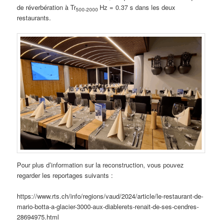
de réverbération à Tr
Hz = 0.37 s dans les deux
500-2000
restaurants.
Pour plus d’information sur la reconstruction, vous pouvez
regarder les reportages suivants :
https://www.rts.ch/info/regions/vaud/2024/article/le-restaurant-de-
mario-botta-a-glacier-3000-aux-diablerets-renait-de-ses-cendres-
28694975.html