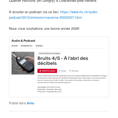
Quartier Horizons (en Dorigny) à Chavannes-près-Renens.
A écouter en podcast via ce lien:
https://www.rts.ch/audio-
podcast/2012/emission/vacarme-25000337.html
Nous vous souhaitons une bonne année 2026!
Publié dans
Actu