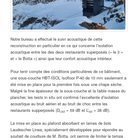
Notre bureau a effectué le suivi acoustique de cette
reconstruction en particulier en ce qui concerne l’isolation
acoustique entre les des deux restaurants superposés (« le 3 »
et « le Botta ») ainsi que leur confort acoustique intérieur.
Pour tenir compte des conditions particulières de ce bâtiment,
une sous-couche HBT-ISOL Isofloor P-40 de 10 mm seulement a
été mise en place pour la première fois sous une chape sèche.
Malgré la fine épaisseur de la sous-couche et la faible masse du
plancher, les tests in situ ont confirmé l’excellente d’isolation
acoustique au bruit aérien et au bruit de choc entre les
restaurants supperposés (D
= 59 dB et L’
= 38 dB).
i,tot
tot
La mise en place au plafond absorbant en lames de bois
Laudescher Linea, spécialement développées pour répondre au
souhait de courbure de M. Botta, ont permis de limiter le temps