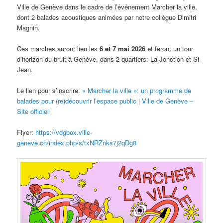
Ville de Genève dans le cadre de l’événement Marcher la ville,
dont 2 balades acoustiques animées par notre collègue Dimitri
Magnin.
Ces marches auront lieu les
6 et 7 mai 2026
et feront un tour
d’horizon du bruit à Genève, dans 2 quartiers: La Jonction et St-
Jean.
Le lien pour s’inscrire:
« Marcher la ville »: un programme de
balades pour (re)découvrir l’espace public | Ville de Genève –
Site officiel
Flyer:
https://vdgbox.ville-
geneve.ch/index.php/s/txNRZnks7j2qDg8