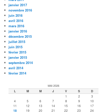
janvier 2017
novembre 2016
juin 2016
avril 2016
mars 2016
janvier 2016
décembre 2015
juillet 2015
juin 2015
février 2015
janvier 2015
septembre 2014
avril 2014
février 2014
MAI 2026
L
M
M
J
V
S
D
1
2
3
4
5
6
7
8
9
10
11
12
13
14
15
16
17
18
19
20
21
22
23
24