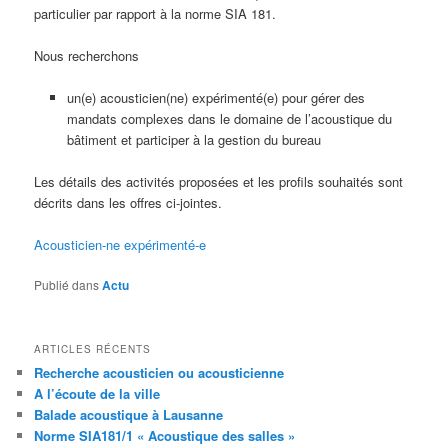
particulier par rapport à la norme SIA 181.
Nous recherchons
un(e) acousticien(ne) expérimenté(e) pour gérer des
mandats complexes dans le domaine de l’acoustique du
bâtiment et participer à la gestion du bureau
Les détails des activités proposées et les profils souhaités sont
décrits dans les offres ci-jointes.
Acousticien-ne expérimenté-e
Publié dans
Actu
ARTICLES RÉCENTS
Recherche acousticien ou acousticienne
A l’écoute de la ville
Balade acoustique à Lausanne
Norme SIA181/1 « Acoustique des salles »