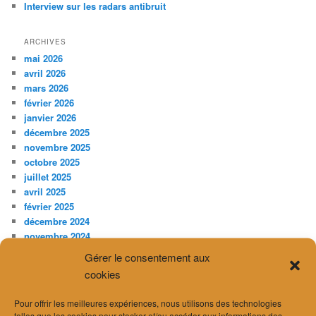
Interview sur les radars antibruit
ARCHIVES
mai 2026
avril 2026
mars 2026
février 2026
janvier 2026
décembre 2025
novembre 2025
octobre 2025
juillet 2025
avril 2025
février 2025
décembre 2024
novembre 2024
septembre 2024
Gérer le consentement aux
août 2024
cookies
juillet 2024
juin 2024
Pour offrir les meilleures expériences, nous utilisons des technologies
avril 2024
telles que les cookies pour stocker et/ou accéder aux informations des