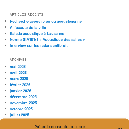
ARTICLES RÉCENTS
Recherche acousticien ou acousticienne
A l’écoute de la ville
Balade acoustique à Lausanne
Norme SIA181/1 « Acoustique des salles »
Interview sur les radars antibruit
ARCHIVES
mai 2026
avril 2026
mars 2026
février 2026
janvier 2026
décembre 2025
novembre 2025
octobre 2025
juillet 2025
avril 2025
Gérer le consentement aux
février 2025