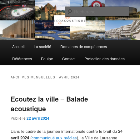
Aller
Aller
au
au
Rech
contenu
contenu
principal
secondaire
EcoAcoustique SA
Menu
Accueil
La société
Domaines de compétences
principal
Références
Equipe
Contact
Protection des données
ARCHIVES MENSUELLES :
AVRIL 2024
Ecoutez la ville – Balade
acoustique
Publié le
22 avril 2024
Dans le cadre de la journée internationale contre le bruit du
24
avril 2024
(
communiqué aux médias
), la Ville de Lausanne