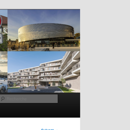
Recherche
→