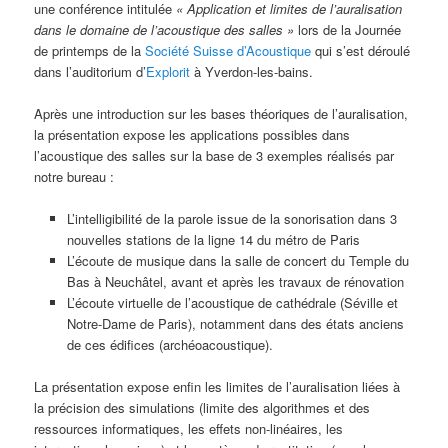
une conférence intitulée
« Application et limites de l’auralisation
dans le domaine de l’acoustique des salles »
lors de la Journée
de printemps de la
Société Suisse d’Acoustique
qui s’est déroulé
dans l’auditorium d’
Explorit
à Yverdon-les-bains.
Après une introduction sur les bases théoriques de l’auralisation,
la présentation expose les applications possibles dans
l’acoustique des salles sur la base de 3 exemples réalisés par
notre bureau :
L’intelligibilité de la parole issue de la sonorisation dans 3
nouvelles stations de la ligne 14 du métro de Paris
L’écoute de musique dans la salle de concert du Temple du
Bas à Neuchâtel, avant et après les travaux de rénovation
L’écoute virtuelle de l’acoustique de cathédrale (Séville et
Notre-Dame de Paris), notamment dans des états anciens
de ces édifices (archéoacoustique).
La présentation expose enfin les limites de l’auralisation liées à
la précision des simulations (limite des algorithmes et des
ressources informatiques, les effets non-linéaires, les