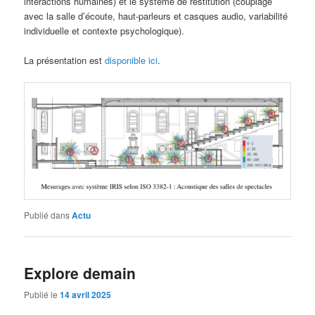
interactions humaines) et le système de restitution (couplage
avec la salle d’écoute, haut-parleurs et casques audio, variabilité
individuelle et contexte psychologique).
La présentation est
disponible ici
.
Publié dans
Actu
Explore demain
Publié le
14 avril 2025