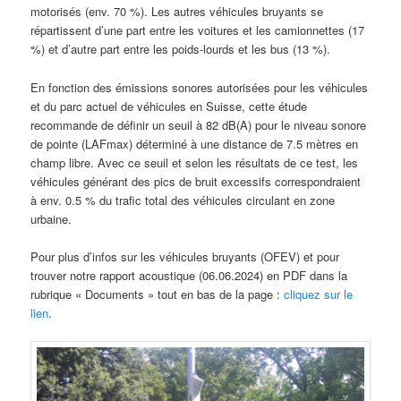
motorisés (env. 70 %). Les autres véhicules bruyants se
répartissent d’une part entre les voitures et les camionnettes (17
%) et d’autre part entre les poids-lourds et les bus (13 %).
En fonction des émissions sonores autorisées pour les véhicules
et du parc actuel de véhicules en Suisse, cette étude
recommande de définir un seuil à 82 dB(A) pour le niveau sonore
de pointe (LAFmax) déterminé à une distance de 7.5 mètres en
champ libre. Avec ce seuil et selon les résultats de ce test, les
véhicules générant des pics de bruit excessifs correspondraient
à env. 0.5 % du trafic total des véhicules circulant en zone
urbaine.
Pour plus d’infos sur les véhicules bruyants (OFEV) et pour
trouver notre rapport acoustique (06.06.2024) en PDF dans la
rubrique « Documents » tout en bas de la page :
cliquez sur le
lien
.