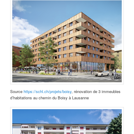
Source
https://schl.ch/projets/boisy
, rénovation de 3 immeubles
d’habitations au chemin du Boisy à Lausanne