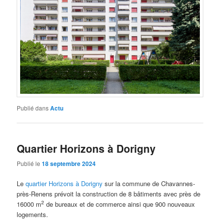
Publié dans
Actu
Quartier Horizons à Dorigny
Publié le
18 septembre 2024
Le
quartier Horizons à Dorigny
sur la commune de Chavannes-
près-Renens prévoit la construction de 8 bâtiments avec près de
2
16000 m
de bureaux et de commerce ainsi que 900 nouveaux
logements.