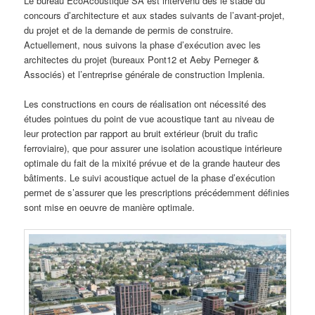
Le bureau EcoAcoustique SA est intervenu dès le stade du
concours d’architecture et aux stades suivants de l’avant-projet,
du projet et de la demande de permis de construire.
Actuellement, nous suivons la phase d’exécution avec les
architectes du projet (bureaux Pont12 et Aeby Perneger &
Associés) et l’entreprise générale de construction Implenia.
Les constructions en cours de réalisation ont nécessité des
études pointues du point de vue acoustique tant au niveau de
leur protection par rapport au bruit extérieur (bruit du trafic
ferroviaire), que pour assurer une isolation acoustique intérieure
optimale du fait de la mixité prévue et de la grande hauteur des
bâtiments. Le suivi acoustique actuel de la phase d’exécution
permet de s’assurer que les prescriptions précédemment définies
sont mise en oeuvre de manière optimale.