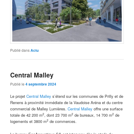
Publié dans
Actu
Central Malley
Publié le
4 septembre 2024
Le projet
Central Malley
s’étend sur les communes de Prilly et de
Renens à proximité immédiate de la Vaudoise Aréna et du centre
commercial de Malley Lumières.
Central Malley
offre une surface
2
2
2
totale de 42 200 m
, dont 23 700 m
de bureaux, 14 700 m
de
2
logements et 3800 m
de commerces.