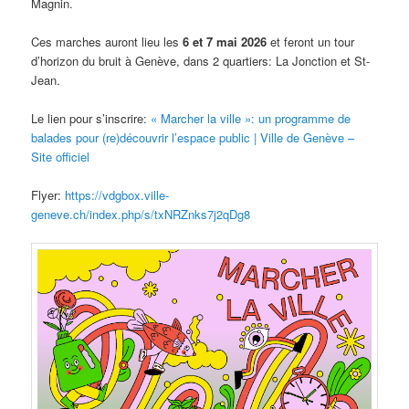
Magnin.
Ces marches auront lieu les
6 et 7 mai 2026
et feront un tour
d’horizon du bruit à Genève, dans 2 quartiers: La Jonction et St-
Jean.
Le lien pour s’inscrire:
« Marcher la ville »: un programme de
balades pour (re)découvrir l’espace public | Ville de Genève –
Site officiel
Flyer:
https://vdgbox.ville-
geneve.ch/index.php/s/txNRZnks7j2qDg8