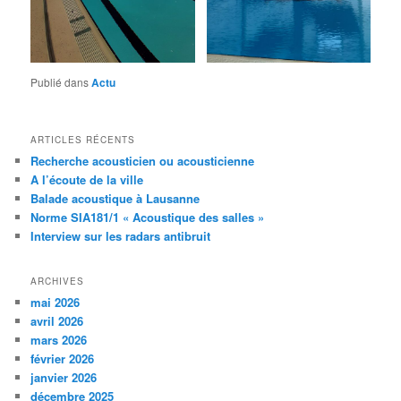
Publié dans
Actu
ARTICLES RÉCENTS
Recherche acousticien ou acousticienne
A l’écoute de la ville
Balade acoustique à Lausanne
Norme SIA181/1 « Acoustique des salles »
Interview sur les radars antibruit
ARCHIVES
mai 2026
avril 2026
mars 2026
février 2026
janvier 2026
décembre 2025