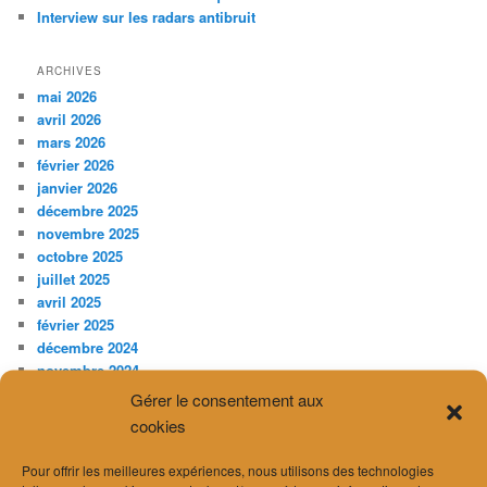
Interview sur les radars antibruit
ARCHIVES
mai 2026
avril 2026
mars 2026
février 2026
janvier 2026
décembre 2025
novembre 2025
octobre 2025
juillet 2025
avril 2025
février 2025
décembre 2024
novembre 2024
septembre 2024
Gérer le consentement aux
août 2024
cookies
juillet 2024
juin 2024
Pour offrir les meilleures expériences, nous utilisons des technologies
avril 2024