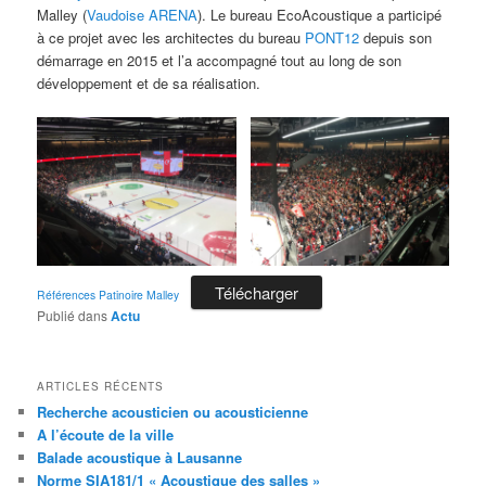
Malley (
Vaudoise ARENA
). Le bureau EcoAcoustique a participé
à ce projet avec les architectes du bureau
PONT12
depuis son
démarrage en 2015 et l’a accompagné tout au long de son
développement et de sa réalisation.
Télécharger
Références Patinoire Malley
Publié dans
Actu
ARTICLES RÉCENTS
Recherche acousticien ou acousticienne
A l’écoute de la ville
Balade acoustique à Lausanne
Norme SIA181/1 « Acoustique des salles »