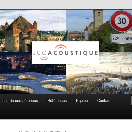
ue SA
ines de compétences
Références
Equipe
Contact