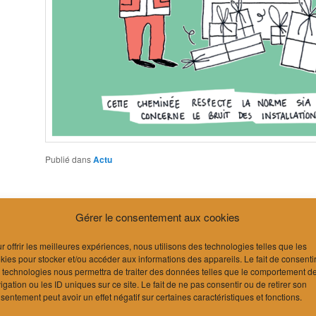
Publié dans
Actu
Gérer le consentement aux cookies
r offrir les meilleures expériences, nous utilisons des technologies telles que les
kies pour stocker et/ou accéder aux informations des appareils. Le fait de consenti
 technologies nous permettra de traiter des données telles que le comportement d
igation ou les ID uniques sur ce site. Le fait de ne pas consentir ou de retirer son
sentement peut avoir un effet négatif sur certaines caractéristiques et fonctions.