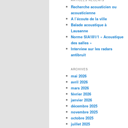
ARTICLES RÉCENTS
Recherche acousticien ou
acousticienne
A l’écoute de la ville
Balade acoustique à
Lausanne
Norme SIA181/1 « Acoustique
des salles »
Interview sur les radars
antibruit
ARCHIVES
mai 2026
avril 2026
mars 2026
février 2026
janvier 2026
décembre 2025
novembre 2025
octobre 2025
juillet 2025