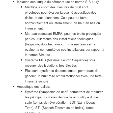
Isolation acoustique du bâtiment (selon norme SIA 181):
Machine à choc: des mesures de bruit sont
effectuées pour évaluer la qualité acoustique des
dalles et des planchers. Cela peut se faire
horizontalement ou latéralement, de haut en bas ou
inversement
Marteau basculant EMPA: pour les bruits provoqués
par les utilisateurs des installations techniques
(baignoire, douche, lavabo,…), le marteau sert à
évaluer la conformité de ces installations par rapport à
la norme SIA 181
Système MLS (Maximal Length Sequence) pour
mesurer des isolations très élevées
Plusieurs systèmes de sonorisation permettant de
générer un bruit rose omnidirectionnel avec une forte
intensité sonore
Acoustique des salles:
Système Symphonie de 01dB permettant de mesurer
les principaux critères de qualité acoustique d’une
salle (temps de réverbération, EDT (Early Decay
Time), STI (Speech Transmission Index), force
sonore,…)