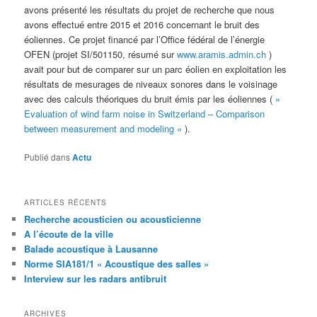
avons présenté les résultats du projet de recherche que nous
avons effectué entre 2015 et 2016 concernant le bruit des
éoliennes. Ce projet financé par l’Office fédéral de l’énergie
OFEN (projet
SI/501150, résumé sur
www.aramis.admin.ch
)
avait pour but de comparer sur un parc éolien en exploitation les
résultats de mesurages de niveaux sonores dans le voisinage
avec des calculs théoriques du bruit émis par les éoliennes (
»
Evaluation of wind farm noise in Switzerland – Comparison
between measurement and modeling «
).
Publié dans
Actu
ARTICLES RÉCENTS
Recherche acousticien ou acousticienne
A l’écoute de la ville
Balade acoustique à Lausanne
Norme SIA181/1 « Acoustique des salles »
Interview sur les radars antibruit
ARCHIVES