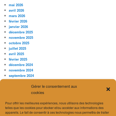
mai 2026
avril 2026
mars 2026
février 2026
janvier 2026
décembre 2025
novembre 2025
octobre 2025
juillet 2025
avril 2025
février 2025
décembre 2024
novembre 2024
septembre 2024
août 2024
Gérer le consentement aux
juillet 2024
juin 2024
cookies
avril 2024
mars 2024
Pour offrir les meilleures expériences, nous utilisons des technologies
telles que les cookies pour stocker et/ou accéder aux informations des
février 2024
appareils. Le fait de consentir à ces technologies nous permettra de traiter
janvier 2024