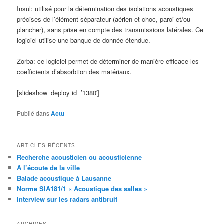
Insul: utilisé pour la détermination des isolations acoustiques
précises de l’élément séparateur (aérien et choc, paroi et/ou
plancher), sans prise en compte des transmissions latérales. Ce
logiciel utilise une banque de donnée étendue.
Zorba: ce logiciel permet de déterminer de manière efficace les
coefficients d’absorbtion des matériaux.
[slideshow_deploy id=’1380′]
Publié dans
Actu
ARTICLES RÉCENTS
Recherche acousticien ou acousticienne
A l’écoute de la ville
Balade acoustique à Lausanne
Norme SIA181/1 « Acoustique des salles »
Interview sur les radars antibruit