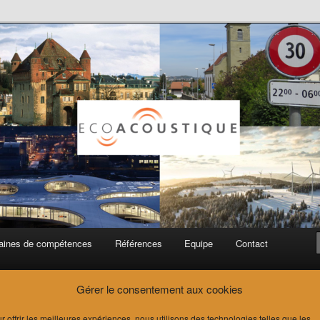
ue SA
ines de compétences
Références
Equipe
Contact
Gérer le consentement aux cookies
r offrir les meilleures expériences, nous utilisons des technologies telles que les