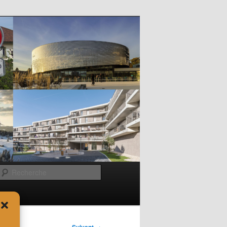
Recherche
→