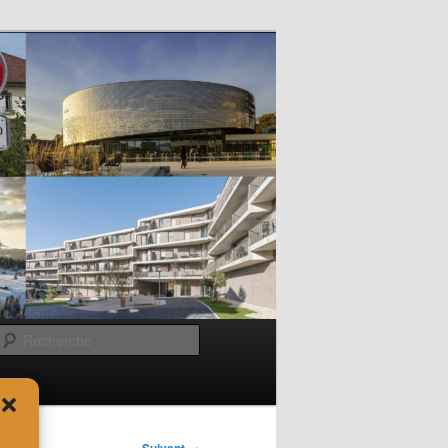
Recherche
→