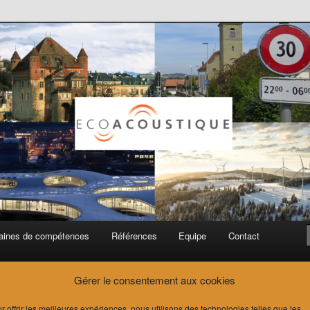
ue SA
ines de compétences
Références
Equipe
Contact
Gérer le consentement aux cookies
r offrir les meilleures expériences, nous utilisons des technologies telles que les